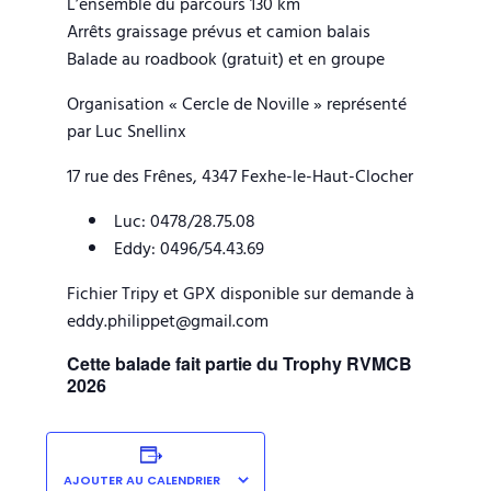
L’ensemble du parcours 130 km
Arrêts graissage prévus et camion balais
Balade au roadbook (gratuit) et en groupe
Organisation « Cercle de Noville » représenté
par Luc Snellinx
17 rue des Frênes, 4347 Fexhe-le-Haut-Clocher
Luc: 0478/28.75.08
Eddy: 0496/54.43.69
Fichier Tripy et GPX disponible sur demande à
eddy.philippet@gmail.com
Cette balade fait partie du Trophy RVMCB
2026
AJOUTER AU CALENDRIER