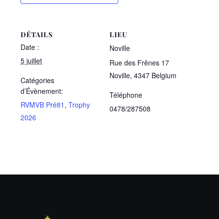
DÉTAILS
LIEU
Date :
Noville
5 juillet
Rue des Frênes 17
Noville
,
4347
Belgium
Catégories
d’Évènement:
Téléphone
RVMVB Pré81
,
Trophy
0478/287508
2026