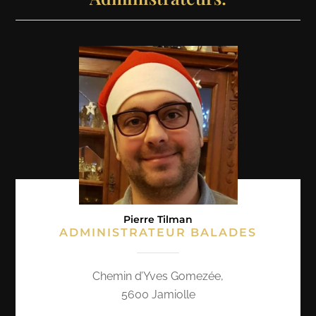
Pierre Tilman
ADMINISTRATEUR BALADES
Chemin d’Yves Gomezée,
5600 Jamiolle