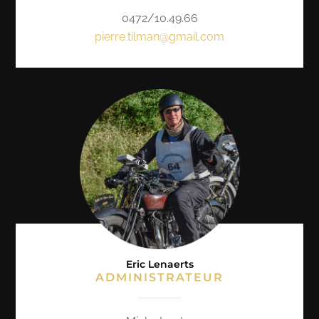
0472/10.49.66
pierre.tilman@gmail.com
Eric Lenaerts
ADMINISTRATEUR