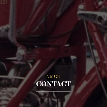
VMCB
CONTACT