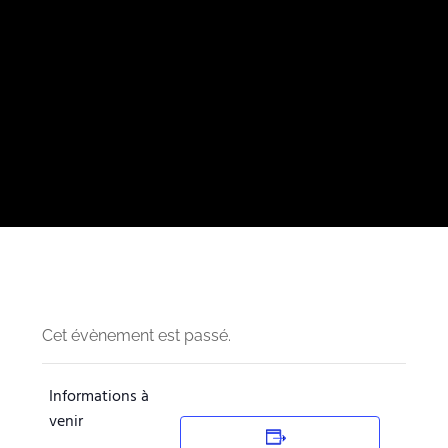
Cet évènement est passé.
Informations à
venir