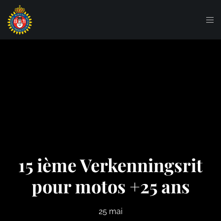
15 ième Verkenningsrit
pour motos +25 ans
25 mai