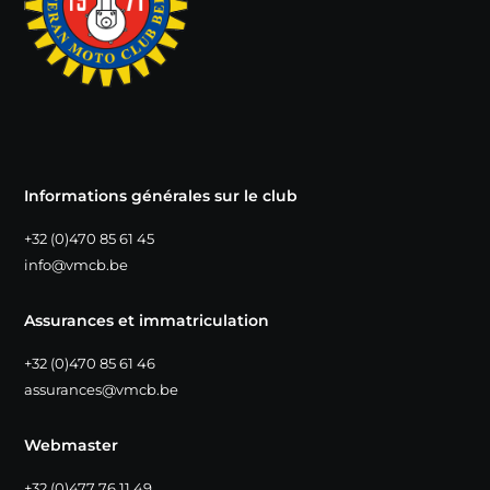
Informations générales sur le club
+32 (0)470 85 61 45
info@vmcb.be
Assurances et immatriculation
+32 (0)470 85 61 46
assurances@vmcb.be
Webmaster
+32 (0)477 76 11 49