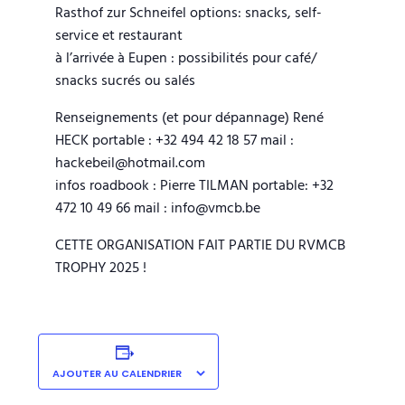
Rasthof zur Schneifel options: snacks, self-
service et restaurant
à l’arrivée à Eupen : possibilités pour café/
snacks sucrés ou salés
Renseignements (et pour dépannage) René
HECK portable : +32 494 42 18 57 mail :
hackebeil@hotmail.com
infos roadbook : Pierre TILMAN portable: +32
472 10 49 66 mail : info@vmcb.be
CETTE ORGANISATION FAIT PARTIE DU RVMCB
TROPHY 2025 !
AJOUTER AU CALENDRIER