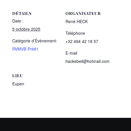
DÉTAILS
ORGANISATEUR
Date :
René HECK
5 octobre 2025
Téléphone
Catégorie d’Évènement:
+32 494 42 18 57
RVMVB Pré81
E-mail
hackebeil@hotmail.com
LIEU
Eupen