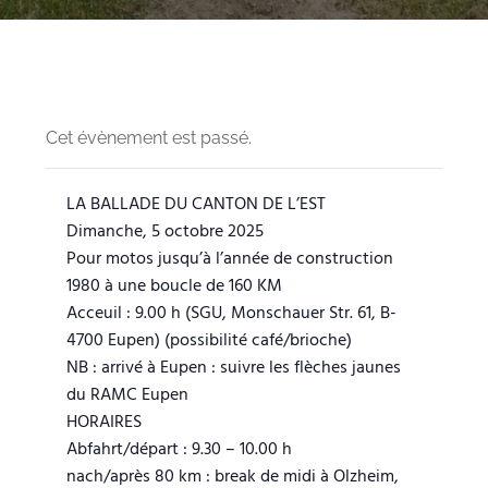
Cet évènement est passé.
LA BALLADE DU CANTON DE L’EST
Dimanche, 5 octobre 2025
Pour motos jusqu’à l’année de construction
1980 à une boucle de 160 KM
Acceuil : 9.00 h (SGU, Monschauer Str. 61, B-
4700 Eupen) (possibilité café/brioche)
NB : arrivé à Eupen : suivre les flèches jaunes
du RAMC Eupen
HORAIRES
Abfahrt/départ : 9.30 – 10.00 h
nach/après 80 km : break de midi à Olzheim,