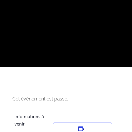
Cet évènement est passé.
Informations à
venir