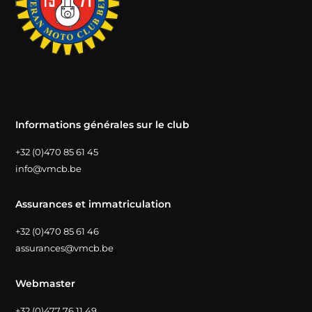
Informations générales sur le club
+32 (0)470 85 61 45
info@vmcb.be
Assurances et immatriculation
+32 (0)470 85 61 46
assurances@vmcb.be
Webmaster
+32 (0)477 76 11 49