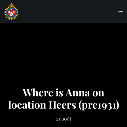
Where is Anna on
location Heers (pre1931)
21 août