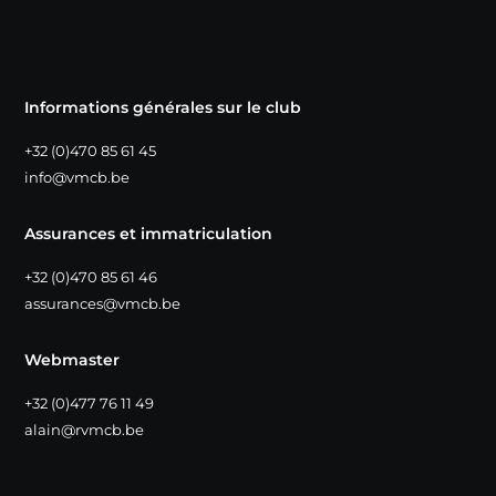
Informations générales sur le club
+32 (0)470 85 61 45
info@vmcb.be
Assurances et immatriculation
+32 (0)470 85 61 46
assurances@vmcb.be
Webmaster
+32 (0)477 76 11 49
alain@rvmcb.be