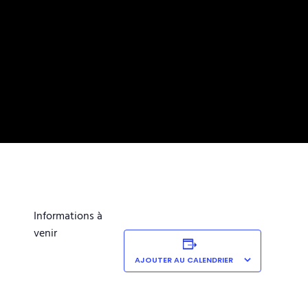
Informations à
venir
AJOUTER AU CALENDRIER