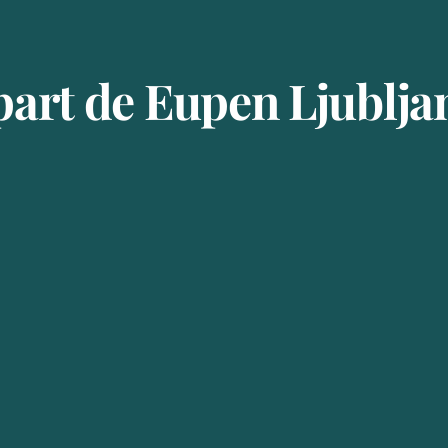
art de Eupen Ljublj