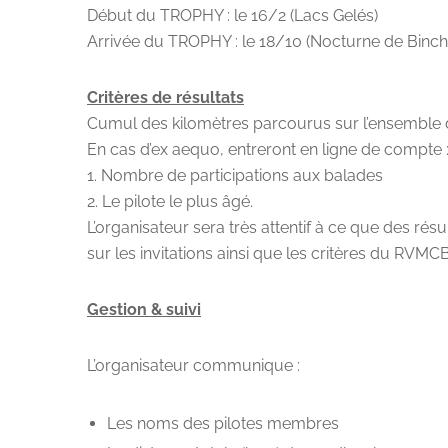
Début du TROPHY : le 16/2 (Lacs Gelés)
Arrivée du TROPHY : le 18/10 (Nocturne de Binch
Critères de résultats
Cumul des kilomètres parcourus sur l’ensemble d
En cas d’ex aequo, entreront en ligne de compte 
1. Nombre de participations aux balades
2. Le pilote le plus âgé.
L’organisateur sera très attentif à ce que des ré
sur les invitations ainsi que les critères du RVMCB
Gestion & suivi
L’organisateur communique :
Les noms des pilotes membres