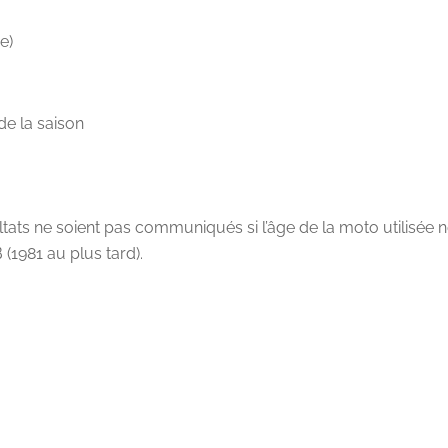
e)
e la saison
:
sultats ne soient pas communiqués si l’âge de la moto utilisée
 (1981 au plus tard).