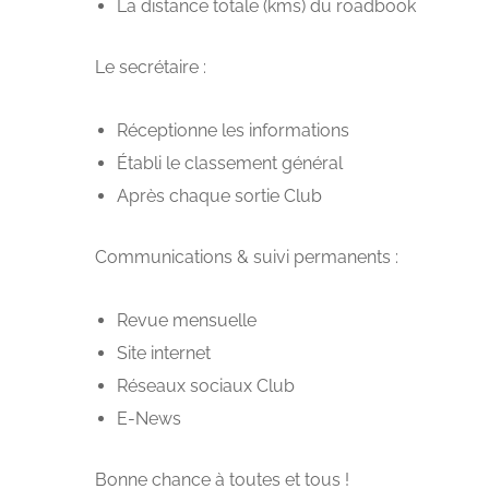
La distance totale (kms) du roadbook
Le secrétaire :
Réceptionne les informations
Établi le classement général
Après chaque sortie Club
Communications & suivi permanents :
Revue mensuelle
Site internet
Réseaux sociaux Club
E-News
Bonne chance à toutes et tous !